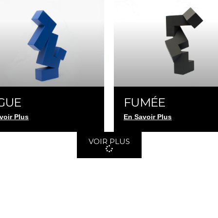
GUE
FUMÉE
voir Plus
En Savoir Plus
VOIR PLUS