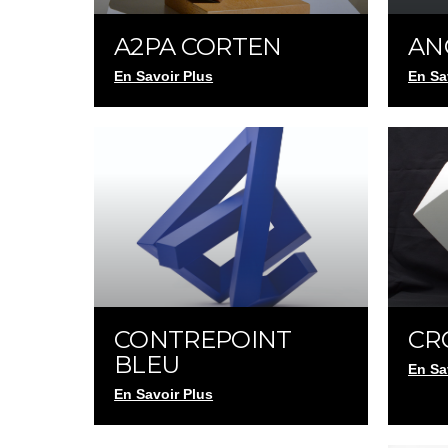
A2PA CORTEN
AN
En Savoir Plus
En Sa
CONTREPOINT
CR
BLEU
En Sa
En Savoir Plus