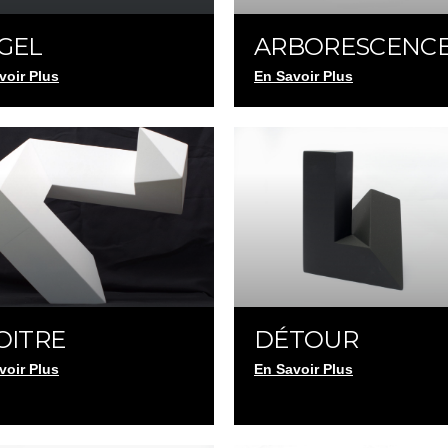
GEL
ARBORESCENC
voir Plus
En Savoir Plus
OITRE
DÉTOUR
voir Plus
En Savoir Plus