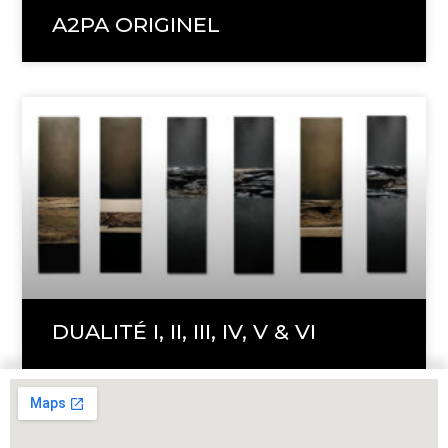
A2PA ORIGINEL
DUALITÉ I, II, III, IV, V & VI