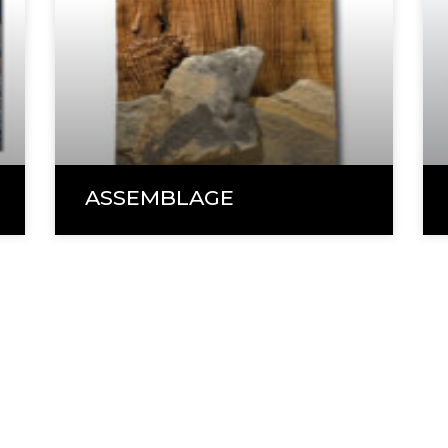
ASSEMBLAGE
ade
81 33
VISITES SUR RENDEZ-VOUS