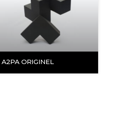
A2PA ORIGINEL
ACCUEIL
ARTISTE
ŒUVRES