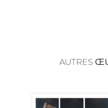
AUTRES
ŒU