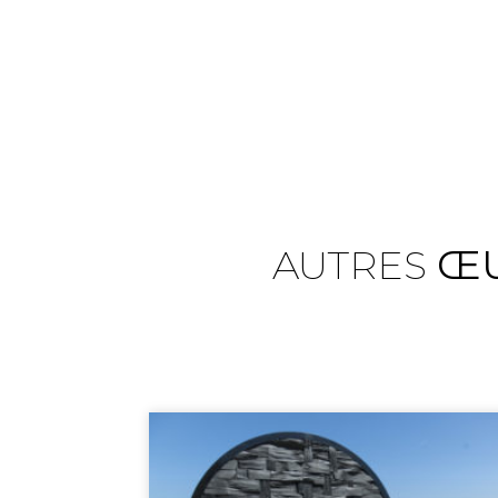
AUTRES
ŒU